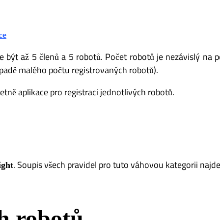
ce
být až 5 členů a 5 robotů. Počet robotů je nezávislý na 
ípadě malého počtu registrovaných robotů).
ně aplikace pro registraci jednotlivých robotů.
. Soupis všech pravidel pro tuto váhovou kategorii najde
ight
h robotů