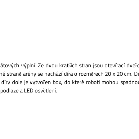
tových výplní. Ze dvou kratších stran jsou otevírací dveř
é straně arény se nachází díra o rozměrech 20 x 20 cm. D
díry dole je vytvořen box, do které roboti mohou spadnou
podlaze a LED osvětlení.