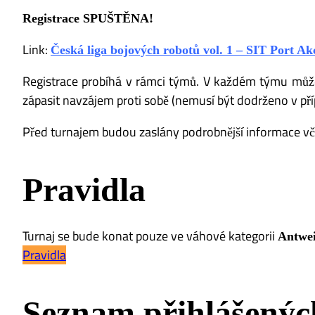
Registrace SPUŠTĚNA!
Link:
Česká liga bojových robotů vol. 1 – SIT Port Ak
Registrace probíhá v rámci týmů. V každém týmu může 
zápasit navzájem proti sobě (nemusí být dodrženo v př
Před turnajem budou zaslány podrobnější informace včet
Pravidla
Turnaj se bude konat pouze ve váhové kategorii
Antwe
Pravidla
Seznam přihlášenýc