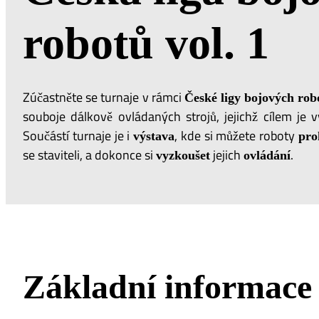
robotů vol. 1
Zúčastněte se turnaje v rámci
České ligy bojových rob
souboje dálkově ovládaných strojů, jejichž cílem je vy
Součástí turnaje je i
, kde si můžete roboty
výstava
pro
se staviteli, a dokonce si
jejich
.
vyzkoušet
ovládání
Základní informace