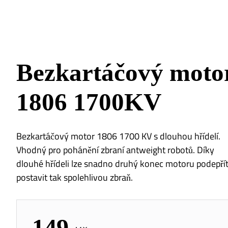
Bezkartáčový moto
1806 1700KV
Bezkartáčový motor 1806 1700 KV s dlouhou hřídelí.
Vhodný pro pohánění zbraní antweight robotů. Díky
dlouhé hřídeli lze snadno druhý konec motoru podepřít
postavit tak spolehlivou zbraň.
149