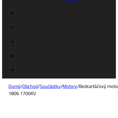
Domů
/
Obchod
/
Součástky
/
Motory
/
Bezkartáčový moto
1806 1700KV