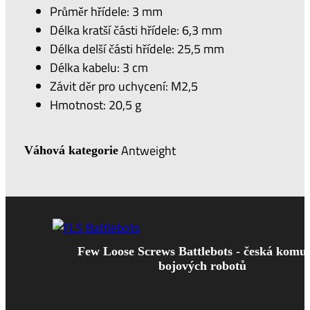
Průměr hřídele: 3 mm
Délka kratší části hřídele: 6,3 mm
Délka delší části hřídele: 25,5 mm
Délka kabelu: 3 cm
Závit děr pro uchycení: M2,5
Hmotnost: 20,5 g
Antweight
Váhová kategorie
Few Loose Screws Battlebots - česká komun
bojových robotů