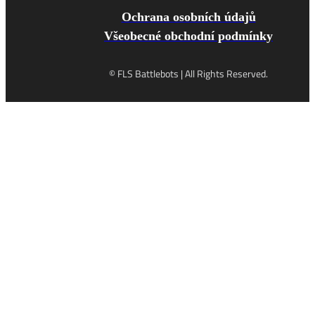
Ochrana osobních údajů
Všeobecné obchodní podmínky
© FLS Battlebots | All Rights Reserved.