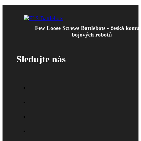
Few Loose Screws Battlebots - česká komu
bojových robotů
Sledujte nás