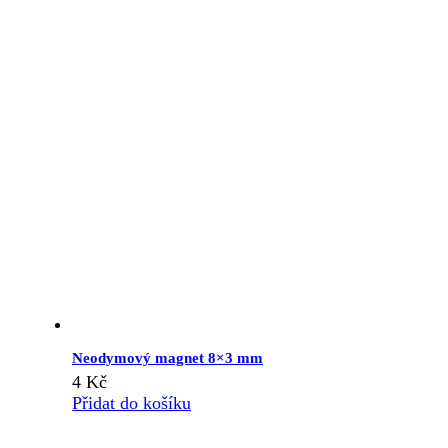
Neodymový magnet 8×3 mm
4
Kč
Přidat do košíku